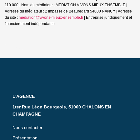
110 000 | Nom du médiateur : MEDIATION VIVONS MIEUX ENSEMBLE |
Adresse du médiateur : 2 impasse de Beauregard 54000 NANCY | Adresse
du site :
mediation@vivons-mieux-ensemble.fr
|
Entreprise juridiquement et
financièrement indépendante
L'AGENCE
1ter Rue Léon Bourgeois, 51000 CHALONS EN
CHAMPAGNE
Nous contacter
Présentation