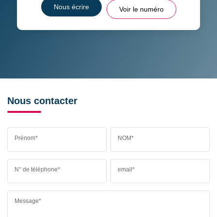
Nous écrire
Voir le numéro
Nous contacter
Prénom*
NOM*
N° de téléphone*
email*
Message*