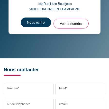
1ter Rue Léon Bourgeois
51000
CHALONS EN CHAMPAGNE
Nous écrire
Voir le numéro
Nous contacter
Prénom*
NOM*
N° de téléphone*
email*