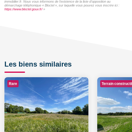
immobilier.fr. Nous vous informons de l'existence de la liste d'opposition au
démarchage téléphonique « Bloctel », sur laquelle vous pouvez vous inscrire ici :
https://www.bloctel.gouv.fr/
»
Les biens similaires
Rare
Terrain constructi