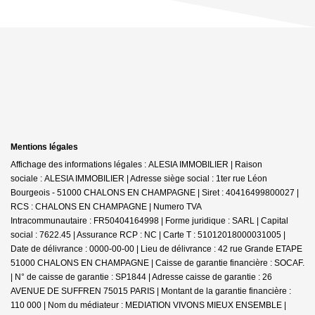
Mentions légales
Affichage des informations légales : ALESIA IMMOBILIER | Raison
sociale : ALESIA IMMOBILIER | Adresse siège social : 1ter rue Léon
Bourgeois - 51000 CHALONS EN CHAMPAGNE | Siret : 40416499800027 |
RCS : CHALONS EN CHAMPAGNE | Numero TVA
Intracommunautaire : FR50404164998 | Forme juridique : SARL | Capital
social : 7622.45 | Assurance RCP : NC |
Carte T : 51012018000031005 |
Date de délivrance : 0000-00-00 | Lieu de délivrance : 42 rue Grande ETAPE
51000 CHALONS EN CHAMPAGNE | Caisse de garantie financière : SOCAF.
| N° de caisse de garantie : SP1844 | Adresse caisse de garantie : 26
AVENUE DE SUFFREN 75015 PARIS | Montant de la garantie financière :
110 000 | Nom du médiateur : MEDIATION VIVONS MIEUX ENSEMBLE |