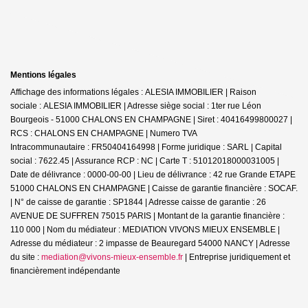
Mentions légales
Affichage des informations légales : ALESIA IMMOBILIER | Raison
sociale : ALESIA IMMOBILIER | Adresse siège social : 1ter rue Léon
Bourgeois - 51000 CHALONS EN CHAMPAGNE | Siret : 40416499800027 |
RCS : CHALONS EN CHAMPAGNE | Numero TVA
Intracommunautaire : FR50404164998 | Forme juridique : SARL | Capital
social : 7622.45 | Assurance RCP : NC |
Carte T : 51012018000031005 |
Date de délivrance : 0000-00-00 | Lieu de délivrance : 42 rue Grande ETAPE
51000 CHALONS EN CHAMPAGNE | Caisse de garantie financière : SOCAF.
| N° de caisse de garantie : SP1844 | Adresse caisse de garantie : 26
AVENUE DE SUFFREN 75015 PARIS | Montant de la garantie financière :
110 000 | Nom du médiateur : MEDIATION VIVONS MIEUX ENSEMBLE |
Adresse du médiateur : 2 impasse de Beauregard 54000 NANCY | Adresse
du site :
mediation@vivons-mieux-ensemble.fr
|
Entreprise juridiquement et
financièrement indépendante