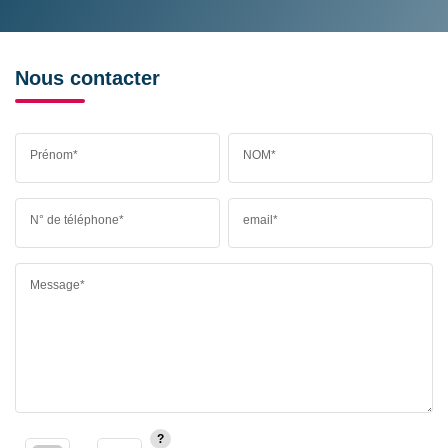
Nous contacter
Prénom*
NOM*
N° de téléphone*
email*
Message*