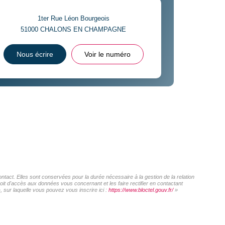
1ter Rue Léon Bourgeois
51000
CHALONS EN CHAMPAGNE
Nous écrire
Voir le numéro
act. Elles sont conservées pour la durée nécessaire à la gestion de la relation
roit d'accès aux données vous concernant et les faire rectifier en contactant
sur laquelle vous pouvez vous inscrire ici :
https://www.bloctel.gouv.fr/
»