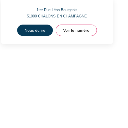
1ter Rue Léon Bourgeois
51000
CHALONS EN CHAMPAGNE
Nous écrire
Voir le numéro