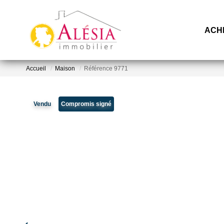
ACH
Accueil
Maison
Référence 9771
Vendu
Compromis signé