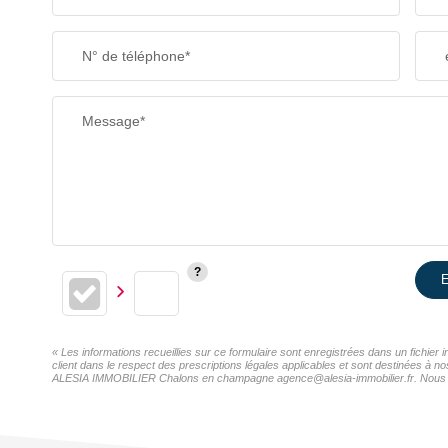
N° de téléphone*
Message*
E
« Les informations recueillies sur ce formulaire sont enregistrées dans un fichi
client dans le respect des prescriptions légales applicables et sont destinées à n
ALESIA IMMOBILIER Chalons en champagne agence@alesia-immobilier.fr. Nous vous i