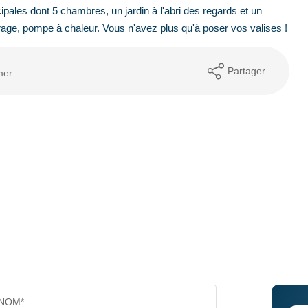
cipales dont 5 chambres, un jardin à l'abri des regards et un
age, pompe à chaleur. Vous n'avez plus qu'à poser vos valises !
Partager
mer
NOM*