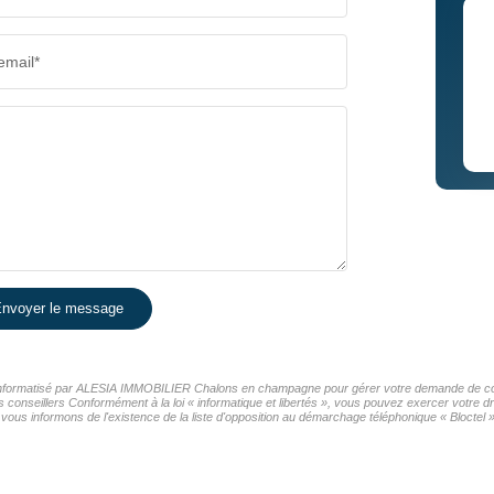
email*
nvoyer le message
er informatisé par ALESIA IMMOBILIER Chalons en champagne pour gérer votre demande de cont
os conseillers Conformément à la loi « informatique et libertés », vous pouvez exercer votre d
nformons de l'existence de la liste d'opposition au démarchage téléphonique « Bloctel », 