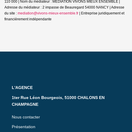
110 000 | Nom du médiateur : MEDIATION VIVONS MIEUX ENSEMBLE |
Adresse du médiateur : 2 impasse de Beauregard 54000 NANCY | Adresse
du site :
mediation@vivons-mieux-ensemble.fr
|
Entreprise juridiquement et
financièrement indépendante
L'AGENCE
1ter Rue Léon Bourgeois, 51000 CHALONS EN
CHAMPAGNE
Nous contacter
Présentation