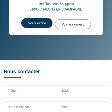
1ter Rue Léon Bourgeois
51000
CHALONS EN CHAMPAGNE
Nous écrire
Voir le numéro
Nous contacter
Prénom*
NOM*
N° de téléphone*
email*