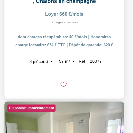
,
Chalons en champagne
Loyer 660 €/mois
charges comprises
|
dont charges récupérables: 40 €/mois
Honoraires
|
charge locataire: 634 € TTC
Dépôt de garantie: 620 €
57
m²
Réf :
10077
3
pièce(s)
Disponible immédiatement