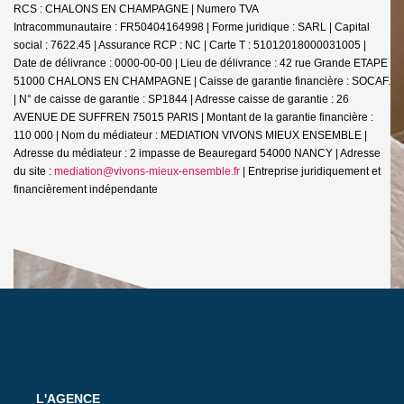
RCS : CHALONS EN CHAMPAGNE | Numero TVA
Intracommunautaire : FR50404164998 | Forme juridique : SARL | Capital
social : 7622.45 | Assurance RCP : NC |
Carte T : 51012018000031005 |
Date de délivrance : 0000-00-00 | Lieu de délivrance : 42 rue Grande ETAPE
51000 CHALONS EN CHAMPAGNE | Caisse de garantie financière : SOCAF.
| N° de caisse de garantie : SP1844 | Adresse caisse de garantie : 26
AVENUE DE SUFFREN 75015 PARIS | Montant de la garantie financière :
110 000 | Nom du médiateur : MEDIATION VIVONS MIEUX ENSEMBLE |
Adresse du médiateur : 2 impasse de Beauregard 54000 NANCY | Adresse
du site :
mediation@vivons-mieux-ensemble.fr
|
Entreprise juridiquement et
financièrement indépendante
L'AGENCE