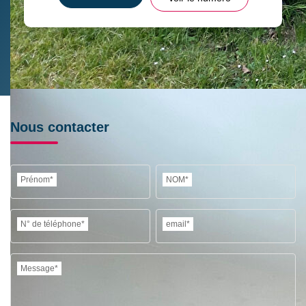
Nous contacter
Prénom*
NOM*
N° de téléphone*
email*
Message*