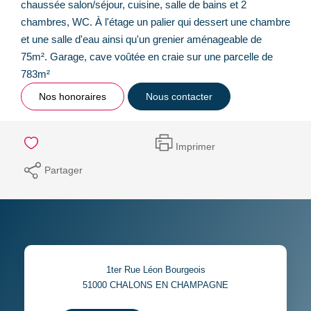
chaussée salon/séjour, cuisine, salle de bains et 2
chambres, WC. À l'étage un palier qui dessert une chambre
et une salle d'eau ainsi qu'un grenier aménageable de
75m². Garage, cave voûtée en craie sur une parcelle de
783m²
Nos honoraires
Nous contacter
Imprimer
Partager
1ter Rue Léon Bourgeois
51000
CHALONS EN CHAMPAGNE