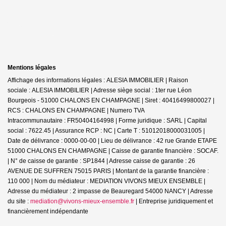
Mentions légales
Affichage des informations légales : ALESIA IMMOBILIER | Raison
sociale : ALESIA IMMOBILIER | Adresse siège social : 1ter rue Léon
Bourgeois - 51000 CHALONS EN CHAMPAGNE | Siret : 40416499800027 |
RCS : CHALONS EN CHAMPAGNE | Numero TVA
Intracommunautaire : FR50404164998 | Forme juridique : SARL | Capital
social : 7622.45 | Assurance RCP : NC |
Carte T : 51012018000031005 |
Date de délivrance : 0000-00-00 | Lieu de délivrance : 42 rue Grande ETAPE
51000 CHALONS EN CHAMPAGNE | Caisse de garantie financière : SOCAF.
| N° de caisse de garantie : SP1844 | Adresse caisse de garantie : 26
AVENUE DE SUFFREN 75015 PARIS | Montant de la garantie financière :
110 000 | Nom du médiateur : MEDIATION VIVONS MIEUX ENSEMBLE |
Adresse du médiateur : 2 impasse de Beauregard 54000 NANCY | Adresse
du site :
mediation@vivons-mieux-ensemble.fr
|
Entreprise juridiquement et
financièrement indépendante