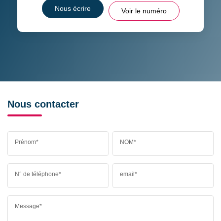
Nous écrire
Voir le numéro
Nous contacter
Prénom*
NOM*
N° de téléphone*
email*
Message*