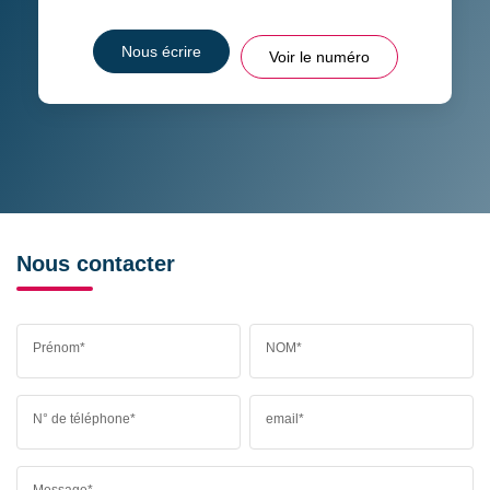
Nous écrire
Voir le numéro
Nous contacter
Prénom*
NOM*
N° de téléphone*
email*
Message*