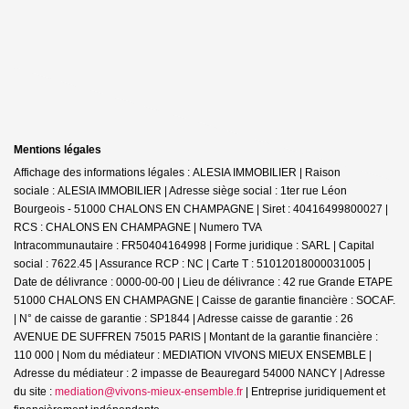
Mentions légales
Affichage des informations légales : ALESIA IMMOBILIER | Raison
sociale : ALESIA IMMOBILIER | Adresse siège social : 1ter rue Léon
Bourgeois - 51000 CHALONS EN CHAMPAGNE | Siret : 40416499800027 |
RCS : CHALONS EN CHAMPAGNE | Numero TVA
Intracommunautaire : FR50404164998 | Forme juridique : SARL | Capital
social : 7622.45 | Assurance RCP : NC |
Carte T : 51012018000031005 |
Date de délivrance : 0000-00-00 | Lieu de délivrance : 42 rue Grande ETAPE
51000 CHALONS EN CHAMPAGNE | Caisse de garantie financière : SOCAF.
| N° de caisse de garantie : SP1844 | Adresse caisse de garantie : 26
AVENUE DE SUFFREN 75015 PARIS | Montant de la garantie financière :
110 000 | Nom du médiateur : MEDIATION VIVONS MIEUX ENSEMBLE |
Adresse du médiateur : 2 impasse de Beauregard 54000 NANCY | Adresse
du site :
mediation@vivons-mieux-ensemble.fr
|
Entreprise juridiquement et