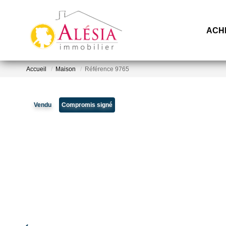
ACH
Accueil
Maison
Référence 9765
Vendu
Compromis signé