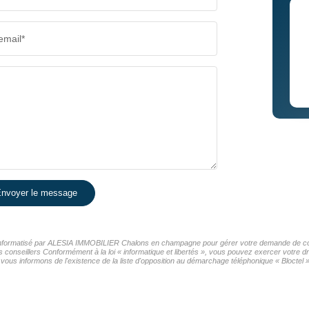
email*
nvoyer le message
er informatisé par ALESIA IMMOBILIER Chalons en champagne pour gérer votre demande de cont
os conseillers Conformément à la loi « informatique et libertés », vous pouvez exercer votre d
nformons de l'existence de la liste d'opposition au démarchage téléphonique « Bloctel », 