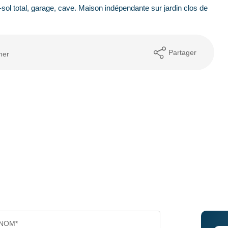
sol total, garage, cave. Maison indépendante sur jardin clos de
Partager
mer
NOM*