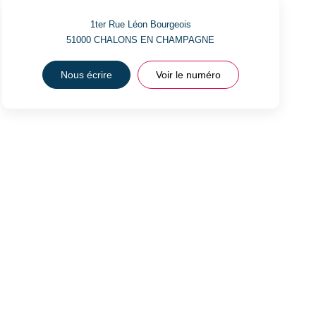
1ter Rue Léon Bourgeois
51000
CHALONS EN CHAMPAGNE
Nous écrire
Voir le numéro