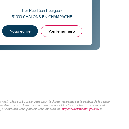
1ter Rue Léon Bourgeois
51000
CHALONS EN CHAMPAGNE
Nous écrire
Voir le numéro
act. Elles sont conservées pour la durée nécessaire à la gestion de la relation
roit d'accès aux données vous concernant et les faire rectifier en contactant
sur laquelle vous pouvez vous inscrire ici :
https://www.bloctel.gouv.fr/
»