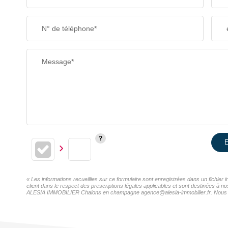
N° de téléphone*
Message*
E
« Les informations recueillies sur ce formulaire sont enregistrées dans un fichi
client dans le respect des prescriptions légales applicables et sont destinées à n
ALESIA IMMOBILIER Chalons en champagne agence@alesia-immobilier.fr. Nous vous i