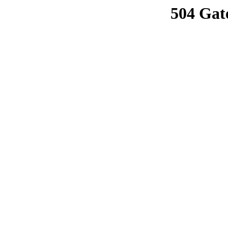
504 Gat