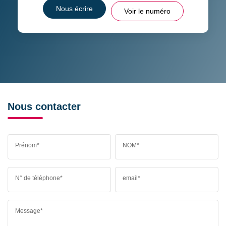
Nous écrire
Voir le numéro
Nous contacter
Prénom*
NOM*
N° de téléphone*
email*
Message*