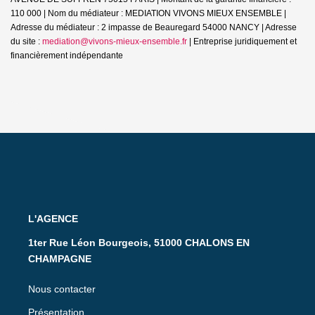
110 000 | Nom du médiateur : MEDIATION VIVONS MIEUX ENSEMBLE |
Adresse du médiateur : 2 impasse de Beauregard 54000 NANCY | Adresse
du site :
mediation@vivons-mieux-ensemble.fr
|
Entreprise juridiquement et
financièrement indépendante
L'AGENCE
1ter Rue Léon Bourgeois, 51000 CHALONS EN
CHAMPAGNE
Nous contacter
Présentation