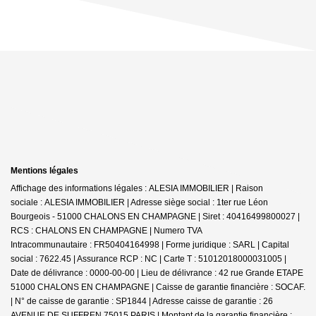
Mentions légales
Affichage des informations légales : ALESIA IMMOBILIER | Raison
sociale : ALESIA IMMOBILIER | Adresse siège social : 1ter rue Léon
Bourgeois - 51000 CHALONS EN CHAMPAGNE | Siret : 40416499800027 |
RCS : CHALONS EN CHAMPAGNE | Numero TVA
Intracommunautaire : FR50404164998 | Forme juridique : SARL | Capital
social : 7622.45 | Assurance RCP : NC |
Carte T : 51012018000031005 |
Date de délivrance : 0000-00-00 | Lieu de délivrance : 42 rue Grande ETAPE
51000 CHALONS EN CHAMPAGNE | Caisse de garantie financière : SOCAF.
| N° de caisse de garantie : SP1844 | Adresse caisse de garantie : 26
AVENUE DE SUFFREN 75015 PARIS | Montant de la garantie financière :