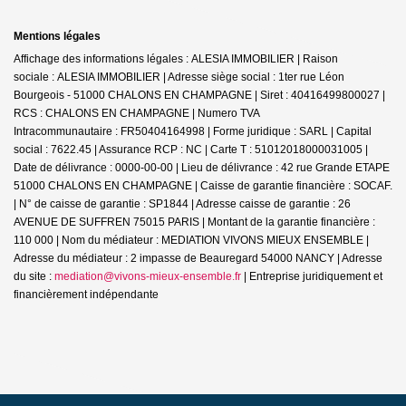
Mentions légales
Affichage des informations légales : ALESIA IMMOBILIER | Raison
sociale : ALESIA IMMOBILIER | Adresse siège social : 1ter rue Léon
Bourgeois - 51000 CHALONS EN CHAMPAGNE | Siret : 40416499800027 |
RCS : CHALONS EN CHAMPAGNE | Numero TVA
Intracommunautaire : FR50404164998 | Forme juridique : SARL | Capital
social : 7622.45 | Assurance RCP : NC |
Carte T : 51012018000031005 |
Date de délivrance : 0000-00-00 | Lieu de délivrance : 42 rue Grande ETAPE
51000 CHALONS EN CHAMPAGNE | Caisse de garantie financière : SOCAF.
| N° de caisse de garantie : SP1844 | Adresse caisse de garantie : 26
AVENUE DE SUFFREN 75015 PARIS | Montant de la garantie financière :
110 000 | Nom du médiateur : MEDIATION VIVONS MIEUX ENSEMBLE |
Adresse du médiateur : 2 impasse de Beauregard 54000 NANCY | Adresse
du site :
mediation@vivons-mieux-ensemble.fr
|
Entreprise juridiquement et
financièrement indépendante