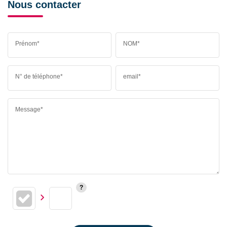
Nous contacter
Prénom*
NOM*
N° de téléphone*
email*
Message*