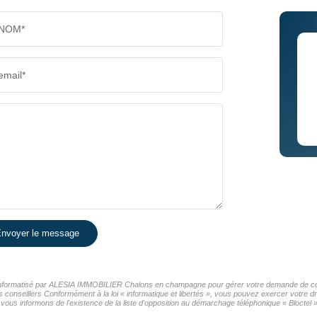
NOM*
email*
nvoyer le message
er informatisé par ALESIA IMMOBILIER Chalons en champagne pour gérer votre demande de cont
os conseillers Conformément à la loi « informatique et libertés », vous pouvez exercer votre d
nformons de l'existence de la liste d'opposition au démarchage téléphonique « Bloctel », 