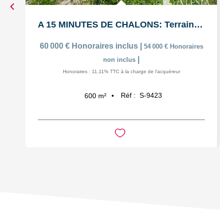
A 15 MINUTES DE CHALONS: Terrain à bâtir viabilisé de 600m²
60 000 €
Honoraires inclus
|
54 000 €
Honoraires
|
non inclus
Honoraires : 11,11% TTC à la charge de l'acquéreur
Réf :
S-9423
600
m²