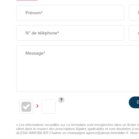
Prénom*
N° de téléphone*
Message*
E
« Les informations recueillies sur ce formulaire sont enregistrées dans un fichi
client dans le respect des prescriptions légales applicables et sont destinées à n
ALESIA IMMOBILIER Chalons en champagne agence@alesia-immobilier.fr. Nous vous i