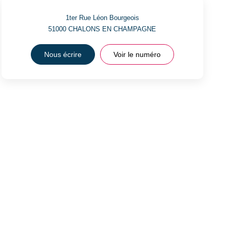
1ter Rue Léon Bourgeois
51000
CHALONS EN CHAMPAGNE
Nous écrire
Voir le numéro