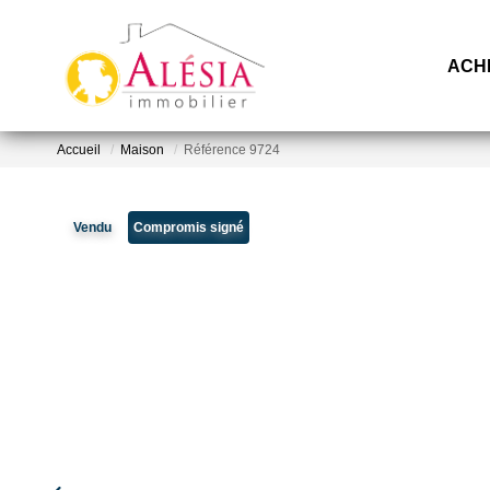
ACH
Accueil
Maison
Référence 9724
Vendu
Compromis signé