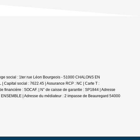
 siège social : 1ter rue Léon Bourgeois - 51000 CHALONS EN
apital social : 7622.45 | Assurance RCP : NC |
Carte T :
inancière : SOCAF. | N° de caisse de garantie : SP1844 | Adresse
X ENSEMBLE | Adresse du médiateur : 2 impasse de Beauregard 54000