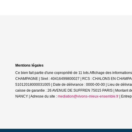
Mentions légales
Ce bien fait partie d'une copropriété de 11 lots.Affichage des informa
CHAMPAGNE | Siret : 40416499800027 | RCS : CHALONS EN CHAMPAGNE | 
51012018000031005 | Date de délivrance : 0000-00-00 | Lieu de déliv
caisse de garantie : 26 AVENUE DE SUFFREN 75015 PARIS | Montant de
NANCY | Adresse du site :
mediation@vivons-mieux-ensemble.fr
|
Entrep