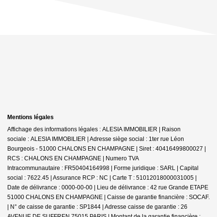
Mentions légales
Affichage des informations légales : ALESIA IMMOBILIER | Raison
sociale : ALESIA IMMOBILIER | Adresse siège social : 1ter rue Léon
Bourgeois - 51000 CHALONS EN CHAMPAGNE | Siret : 40416499800027 |
RCS : CHALONS EN CHAMPAGNE | Numero TVA
Intracommunautaire : FR50404164998 | Forme juridique : SARL | Capital
social : 7622.45 | Assurance RCP : NC |
Carte T : 51012018000031005 |
Date de délivrance : 0000-00-00 | Lieu de délivrance : 42 rue Grande ETAPE
51000 CHALONS EN CHAMPAGNE | Caisse de garantie financière : SOCAF.
| N° de caisse de garantie : SP1844 | Adresse caisse de garantie : 26
AVENUE DE SUFFREN 75015 PARIS | Montant de la garantie financière :