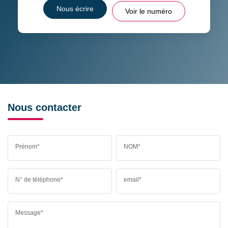
Nous écrire
Voir le numéro
Nous contacter
Prénom*
NOM*
N° de téléphone*
email*
Message*