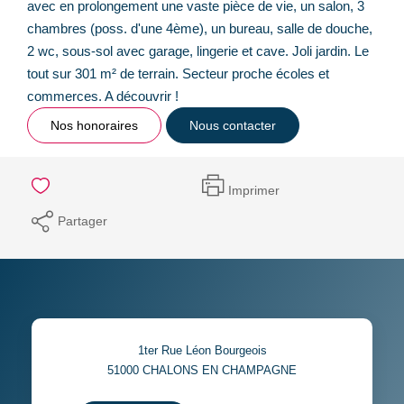
avec en prolongement une vaste pièce de vie, un salon, 3
chambres (poss. d'une 4ème), un bureau, salle de douche,
2 wc, sous-sol avec garage, lingerie et cave. Joli jardin. Le
tout sur 301 m² de terrain. Secteur proche écoles et
commerces. A découvrir !
Nos honoraires
Nous contacter
Imprimer
Partager
1ter Rue Léon Bourgeois
51000
CHALONS EN CHAMPAGNE