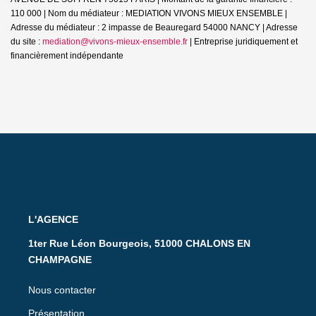
110 000 | Nom du médiateur : MEDIATION VIVONS MIEUX ENSEMBLE |
Adresse du médiateur : 2 impasse de Beauregard 54000 NANCY | Adresse
du site :
mediation@vivons-mieux-ensemble.fr
|
Entreprise juridiquement et
financièrement indépendante
L'AGENCE
1ter Rue Léon Bourgeois, 51000 CHALONS EN
CHAMPAGNE
Nous contacter
Présentation