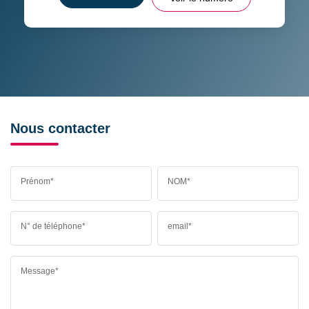
Nous contacter
Prénom*
NOM*
N° de téléphone*
email*
Message*