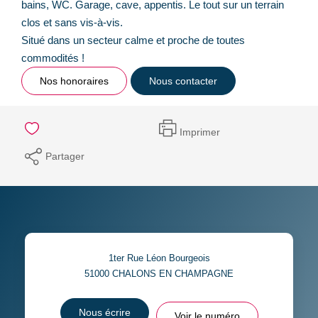
bains, WC. Garage, cave, appentis. Le tout sur un terrain
clos et sans vis-à-vis.
Situé dans un secteur calme et proche de toutes
commodités !
Nos honoraires
Nous contacter
Imprimer
Partager
1ter Rue Léon Bourgeois
51000
CHALONS EN CHAMPAGNE
Nous écrire
Voir le numéro