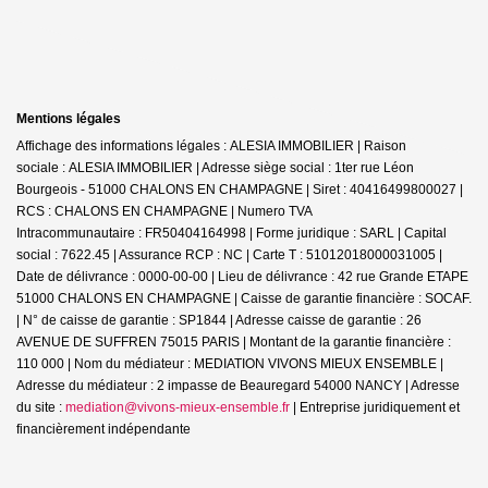
Mentions légales
Affichage des informations légales : ALESIA IMMOBILIER | Raison
sociale : ALESIA IMMOBILIER | Adresse siège social : 1ter rue Léon
Bourgeois - 51000 CHALONS EN CHAMPAGNE | Siret : 40416499800027 |
RCS : CHALONS EN CHAMPAGNE | Numero TVA
Intracommunautaire : FR50404164998 | Forme juridique : SARL | Capital
social : 7622.45 | Assurance RCP : NC |
Carte T : 51012018000031005 |
Date de délivrance : 0000-00-00 | Lieu de délivrance : 42 rue Grande ETAPE
51000 CHALONS EN CHAMPAGNE | Caisse de garantie financière : SOCAF.
| N° de caisse de garantie : SP1844 | Adresse caisse de garantie : 26
AVENUE DE SUFFREN 75015 PARIS | Montant de la garantie financière :
110 000 | Nom du médiateur : MEDIATION VIVONS MIEUX ENSEMBLE |
Adresse du médiateur : 2 impasse de Beauregard 54000 NANCY | Adresse
du site :
mediation@vivons-mieux-ensemble.fr
|
Entreprise juridiquement et
financièrement indépendante