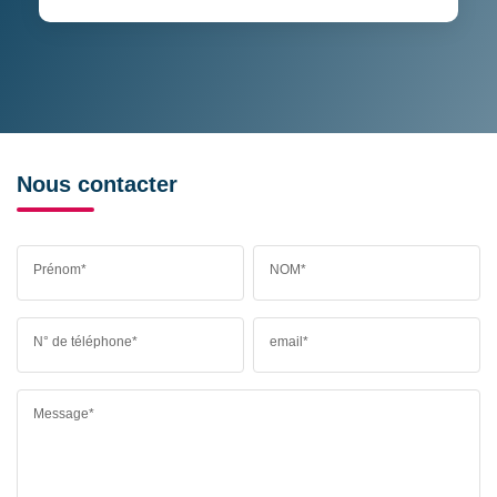
Nous contacter
Prénom*
NOM*
N° de téléphone*
email*
Message*