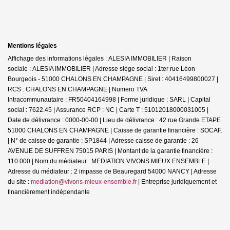
Mentions légales
Affichage des informations légales : ALESIA IMMOBILIER | Raison
sociale : ALESIA IMMOBILIER | Adresse siège social : 1ter rue Léon
Bourgeois - 51000 CHALONS EN CHAMPAGNE | Siret : 40416499800027 |
RCS : CHALONS EN CHAMPAGNE | Numero TVA
Intracommunautaire : FR50404164998 | Forme juridique : SARL | Capital
social : 7622.45 | Assurance RCP : NC |
Carte T : 51012018000031005 |
Date de délivrance : 0000-00-00 | Lieu de délivrance : 42 rue Grande ETAPE
51000 CHALONS EN CHAMPAGNE | Caisse de garantie financière : SOCAF.
| N° de caisse de garantie : SP1844 | Adresse caisse de garantie : 26
AVENUE DE SUFFREN 75015 PARIS | Montant de la garantie financière :
110 000 | Nom du médiateur : MEDIATION VIVONS MIEUX ENSEMBLE |
Adresse du médiateur : 2 impasse de Beauregard 54000 NANCY | Adresse
du site :
mediation@vivons-mieux-ensemble.fr
|
Entreprise juridiquement et
financièrement indépendante