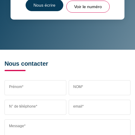
Nous écrire
Voir le numéro
Nous contacter
Prénom*
NOM*
N° de téléphone*
email*
Message*