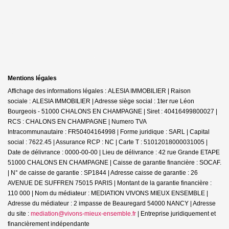
Mentions légales
Affichage des informations légales : ALESIA IMMOBILIER | Raison
sociale : ALESIA IMMOBILIER | Adresse siège social : 1ter rue Léon
Bourgeois - 51000 CHALONS EN CHAMPAGNE | Siret : 40416499800027 |
RCS : CHALONS EN CHAMPAGNE | Numero TVA
Intracommunautaire : FR50404164998 | Forme juridique : SARL | Capital
social : 7622.45 | Assurance RCP : NC |
Carte T : 51012018000031005 |
Date de délivrance : 0000-00-00 | Lieu de délivrance : 42 rue Grande ETAPE
51000 CHALONS EN CHAMPAGNE | Caisse de garantie financière : SOCAF.
| N° de caisse de garantie : SP1844 | Adresse caisse de garantie : 26
AVENUE DE SUFFREN 75015 PARIS | Montant de la garantie financière :
110 000 | Nom du médiateur : MEDIATION VIVONS MIEUX ENSEMBLE |
Adresse du médiateur : 2 impasse de Beauregard 54000 NANCY | Adresse
du site :
mediation@vivons-mieux-ensemble.fr
|
Entreprise juridiquement et
financièrement indépendante