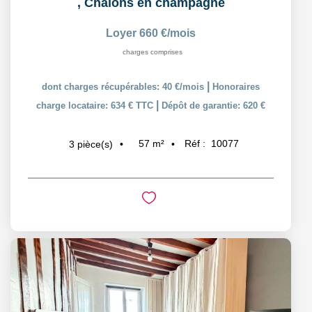
,
Chalons en champagne
Loyer 660 €/mois
charges comprises
|
dont charges récupérables: 40 €/mois
Honoraires
|
charge locataire: 634 € TTC
Dépôt de garantie: 620 €
57
m²
Réf :
10077
3
pièce(s)