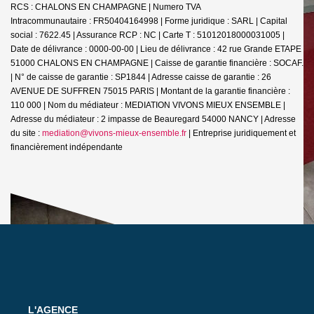
RCS : CHALONS EN CHAMPAGNE | Numero TVA
Intracommunautaire : FR50404164998 | Forme juridique : SARL | Capital
social : 7622.45 | Assurance RCP : NC |
Carte T : 51012018000031005 |
Date de délivrance : 0000-00-00 | Lieu de délivrance : 42 rue Grande ETAPE
51000 CHALONS EN CHAMPAGNE | Caisse de garantie financière : SOCAF.
| N° de caisse de garantie : SP1844 | Adresse caisse de garantie : 26
AVENUE DE SUFFREN 75015 PARIS | Montant de la garantie financière :
110 000 | Nom du médiateur : MEDIATION VIVONS MIEUX ENSEMBLE |
Adresse du médiateur : 2 impasse de Beauregard 54000 NANCY | Adresse
du site :
mediation@vivons-mieux-ensemble.fr
|
Entreprise juridiquement et
financièrement indépendante
L'AGENCE