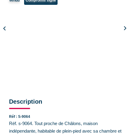
Vendu
Compromis signé
CONTACT
Description
Réf : S-9064
Réf. s-9064. Tout proche de Châlons, maison
indépendante, habitable de plein-pied avec sa chambre et