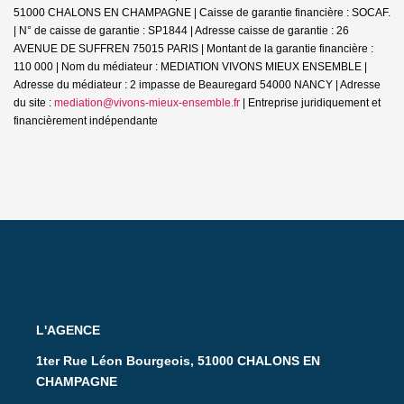
51000 CHALONS EN CHAMPAGNE | Caisse de garantie financière : SOCAF.
| N° de caisse de garantie : SP1844 | Adresse caisse de garantie : 26
AVENUE DE SUFFREN 75015 PARIS | Montant de la garantie financière :
110 000 | Nom du médiateur : MEDIATION VIVONS MIEUX ENSEMBLE |
Adresse du médiateur : 2 impasse de Beauregard 54000 NANCY | Adresse
du site :
mediation@vivons-mieux-ensemble.fr
|
Entreprise juridiquement et
financièrement indépendante
L'AGENCE
1ter Rue Léon Bourgeois, 51000 CHALONS EN
CHAMPAGNE