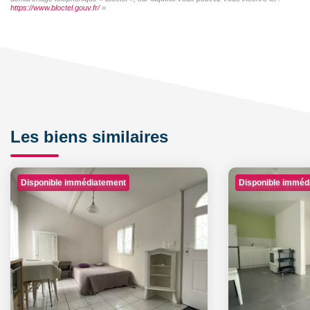
https://www.bloctel.gouv.fr/
»
Les biens similaires
Disponible immédiatement
Disponible imméd