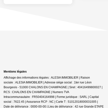
Mentions légales
Affichage des informations légales : ALESIA IMMOBILIER | Raison
sociale : ALESIA IMMOBILIER | Adresse siège social : 1ter rue Léon
Bourgeois - 51000 CHALONS EN CHAMPAGNE | Siret : 40416499800027 |
RCS : CHALONS EN CHAMPAGNE | Numero TVA
Intracommunautaire : FR50404164998 | Forme juridique : SARL | Capital
social : 7622.45 | Assurance RCP : NC |
Carte T : 51012018000031005 |
Date de délivrance : 0000-00-00 | Lieu de délivrance : 42 rue Grande ETAPE