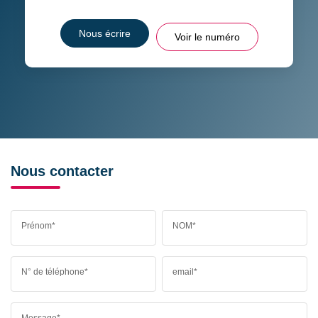
Nous écrire
Voir le numéro
Nous contacter
Prénom*
NOM*
N° de téléphone*
email*
Message*