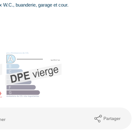
x W.C., buanderie, garage et cour.
Partager
mer