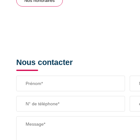
Nos honoraires
Nous contacter
Prénom*
N° de téléphone*
Message*