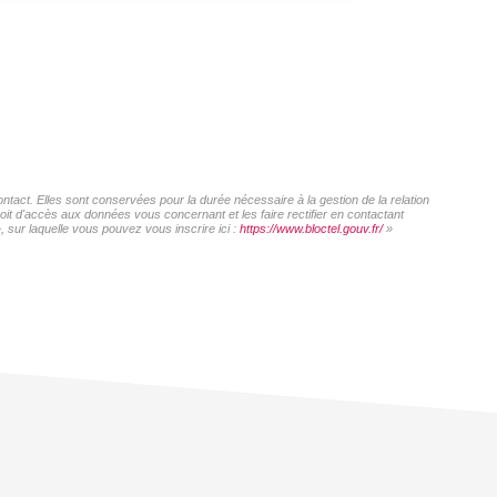
act. Elles sont conservées pour la durée nécessaire à la gestion de la relation
roit d'accès aux données vous concernant et les faire rectifier en contactant
sur laquelle vous pouvez vous inscrire ici :
https://www.bloctel.gouv.fr/
»