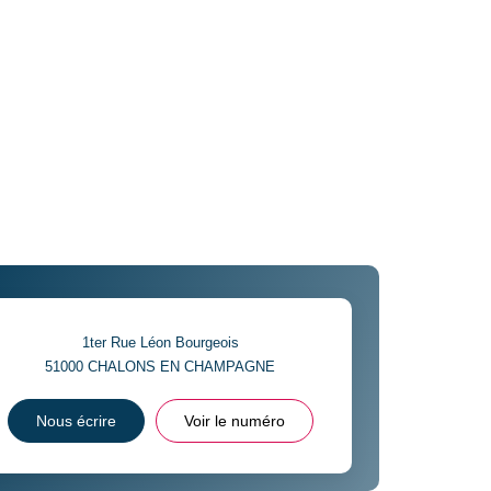
1ter Rue Léon Bourgeois
51000
CHALONS EN CHAMPAGNE
Nous écrire
Voir le numéro