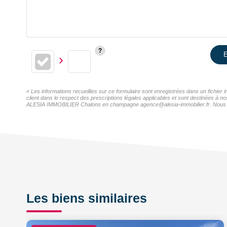
E
« Les informations recueillies sur ce formulaire sont enregistrées dans un fichi
client dans le respect des prescriptions légales applicables et sont destinées à n
ALESIA IMMOBILIER Chalons en champagne agence@alesia-immobilier.fr. Nous vous i
Les biens similaires