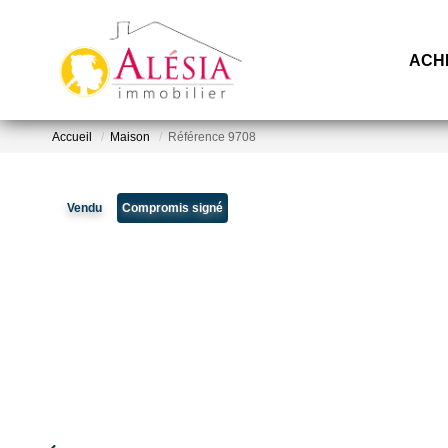
ACH
Accueil
Maison
Référence 9708
Vendu
Compromis signé