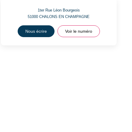
1ter Rue Léon Bourgeois
51000
CHALONS EN CHAMPAGNE
Nous écrire
Voir le numéro