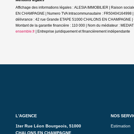
Mentions légales
Affichage des informations légales : ALESIA IMMOBILIER | Raison soc
EN CHAMPAGNE | Numero TVA Intracommunautaire : FR50404164998 | Form
délivrance : 42 rue Grande ETAPE 51000 CHALONS EN CHAMPAGNE | Cais
Montant de la garantie financière : 110 000 | Nom du médiateur : ME
ensemble.fr
|
Entreprise juridiquement et financièrement indépendante
L'AGENCE
NOS SERVI
1ter Rue Léon Bourgeois, 51000
Estimation
CHALONS EN CHAMPAGNE