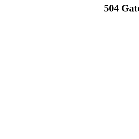
504 Gat