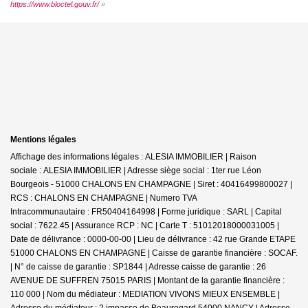
https://www.bloctel.gouv.fr/
»
Mentions légales
Affichage des informations légales : ALESIA IMMOBILIER | Raison
sociale : ALESIA IMMOBILIER | Adresse siège social : 1ter rue Léon
Bourgeois - 51000 CHALONS EN CHAMPAGNE | Siret : 40416499800027 |
RCS : CHALONS EN CHAMPAGNE | Numero TVA
Intracommunautaire : FR50404164998 | Forme juridique : SARL | Capital
social : 7622.45 | Assurance RCP : NC |
Carte T : 51012018000031005 |
Date de délivrance : 0000-00-00 | Lieu de délivrance : 42 rue Grande ETAPE
51000 CHALONS EN CHAMPAGNE | Caisse de garantie financière : SOCAF.
| N° de caisse de garantie : SP1844 | Adresse caisse de garantie : 26
AVENUE DE SUFFREN 75015 PARIS | Montant de la garantie financière :
110 000 | Nom du médiateur : MEDIATION VIVONS MIEUX ENSEMBLE |
Adresse du médiateur : 2 impasse de Beauregard 54000 NANCY | Adresse