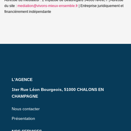
du site :
mediation@vivons-mieux-ensemble.fr
|
Entreprise juridiquement et
financièrement indépendante
L'AGENCE
1ter Rue Léon Bourgeois, 51000 CHALONS EN
CHAMPAGNE
Nous contacter
Présentation