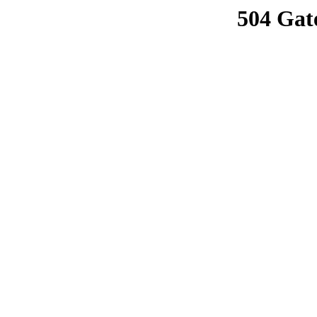
504 Gat