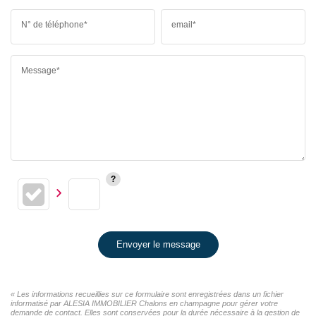
N° de téléphone*
email*
Message*
Envoyer le message
« Les informations recueillies sur ce formulaire sont enregistrées dans un fichier
informatisé par ALESIA IMMOBILIER Chalons en champagne pour gérer votre
demande de contact. Elles sont conservées pour la durée nécessaire à la gestion de