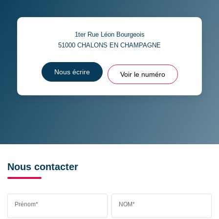
1ter Rue Léon Bourgeois
51000
CHALONS EN CHAMPAGNE
Nous écrire
Voir le numéro
Nous contacter
Prénom*
NOM*