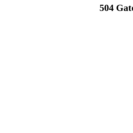
504 Gat