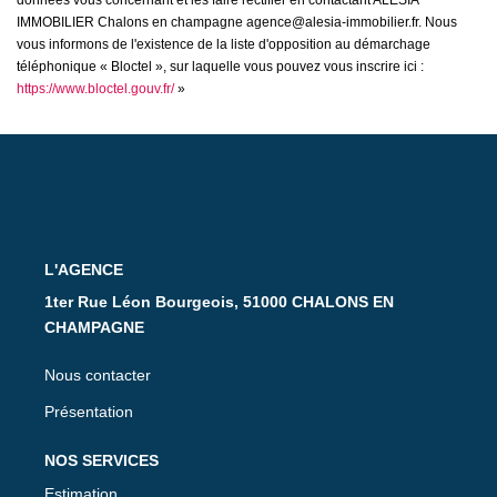
données vous concernant et les faire rectifier en contactant ALESIA
IMMOBILIER Chalons en champagne agence@alesia-immobilier.fr. Nous
vous informons de l'existence de la liste d'opposition au démarchage
téléphonique « Bloctel », sur laquelle vous pouvez vous inscrire ici :
https://www.bloctel.gouv.fr/
»
L'AGENCE
1ter Rue Léon Bourgeois, 51000 CHALONS EN
CHAMPAGNE
Nous contacter
Présentation
NOS SERVICES
Estimation