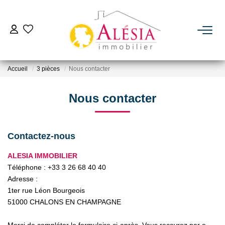
ACHETER
Accueil
3 pièces
Nous contacter
LOUER
Nous contacter
BIENS VENDUS / LOUÉS
Contactez-nous
ESTIMER
ALESIA IMMOBILIER
Téléphone :
+33 3 26 68 40 40
NOTRE AGENCE
Adresse :
1ter rue Léon Bourgeois
Qui Sommes Nous
51000
CHALONS EN CHAMPAGNE