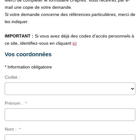
Merci de compléter le formulaire ci-après. Vous recevrez par e-
CONTACT
mail une copie de votre demande.
Si votre demande concerne des références particulières, merci de
les indiquer.
IMPORTANT :
Si vous avez déjà des codes d'accés personnels à
ce site, identifiez-vous en cliquant
ici
Vos coordonnées
* Information obligatoire
Civilité :
Prénom :
*
Nom :
*