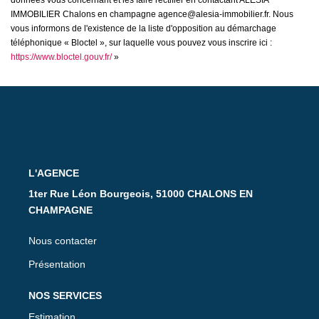
données vous concernant et les faire rectifier en contactant ALESIA
IMMOBILIER Chalons en champagne agence@alesia-immobilier.fr. Nous
vous informons de l'existence de la liste d'opposition au démarchage
téléphonique « Bloctel », sur laquelle vous pouvez vous inscrire ici :
https://www.bloctel.gouv.fr/
»
L'AGENCE
1ter Rue Léon Bourgeois, 51000 CHALONS EN
CHAMPAGNE
Nous contacter
Présentation
NOS SERVICES
Estimation