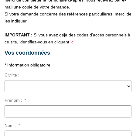
Merci de compléter le formulaire ci-après. Vous recevrez par e-
CONTACT
mail une copie de votre demande.
Si votre demande concerne des références particulières, merci de
les indiquer.
IMPORTANT :
Si vous avez déjà des codes d'accés personnels à
ce site, identifiez-vous en cliquant
ici
Vos coordonnées
* Information obligatoire
Civilité :
Prénom :
*
Nom :
*