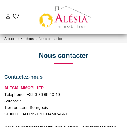
ACHETER
Accueil
4 pièces
Nous contacter
LOUER
Nous contacter
BIENS VENDUS / LOUÉS
Contactez-nous
ESTIMER
ALESIA IMMOBILIER
Téléphone :
+33 3 26 68 40 40
NOTRE AGENCE
Adresse :
1ter rue Léon Bourgeois
Qui Sommes Nous
51000
CHALONS EN CHAMPAGNE