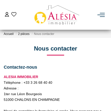
ACHETER
Accueil
2 pièces
Nous contacter
LOUER
Nous contacter
BIENS VENDUS / LOUÉS
Contactez-nous
ESTIMER
ALESIA IMMOBILIER
Téléphone :
+33 3 26 68 40 40
NOTRE AGENCE
Adresse :
1ter rue Léon Bourgeois
Qui Sommes Nous
51000
CHALONS EN CHAMPAGNE