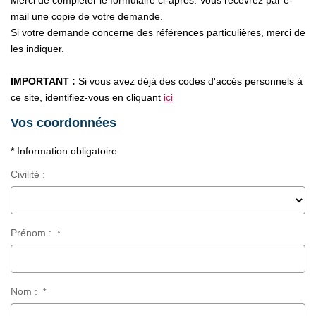
Merci de compléter le formulaire ci-après. Vous recevrez par e-
CONTACT
mail une copie de votre demande.
Si votre demande concerne des références particulières, merci de
les indiquer.
IMPORTANT :
Si vous avez déjà des codes d'accés personnels à
ce site, identifiez-vous en cliquant
ici
Vos coordonnées
* Information obligatoire
Civilité :
Prénom :
*
Nom :
*