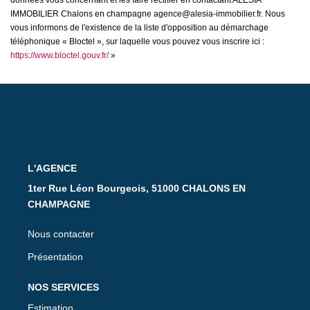
données vous concernant et les faire rectifier en contactant ALESIA
IMMOBILIER Chalons en champagne agence@alesia-immobilier.fr. Nous
vous informons de l'existence de la liste d'opposition au démarchage
téléphonique « Bloctel », sur laquelle vous pouvez vous inscrire ici :
https://www.bloctel.gouv.fr/
»
L'AGENCE
1ter Rue Léon Bourgeois, 51000 CHALONS EN
CHAMPAGNE
Nous contacter
Présentation
NOS SERVICES
Estimation