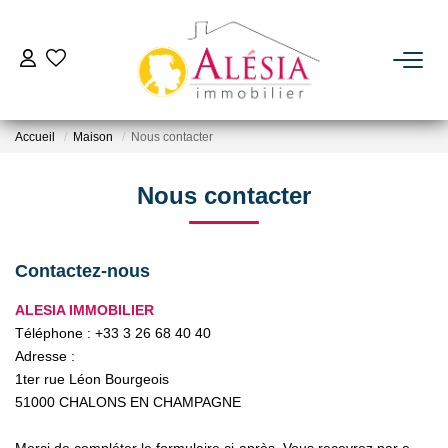
ACHETER
Accueil
Maison
Nous contacter
LOUER
Nous contacter
BIENS VENDUS / LOUÉS
Contactez-nous
ESTIMER
ALESIA IMMOBILIER
Téléphone :
+33 3 26 68 40 40
NOTRE AGENCE
Adresse :
1ter rue Léon Bourgeois
Qui Sommes Nous
51000
CHALONS EN CHAMPAGNE