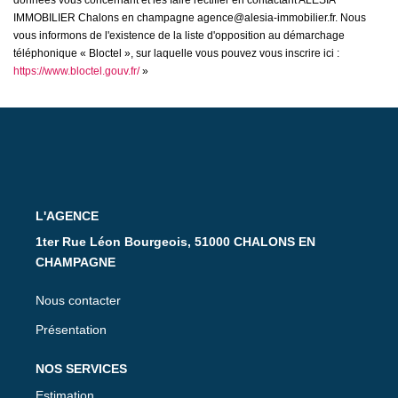
données vous concernant et les faire rectifier en contactant ALESIA
IMMOBILIER Chalons en champagne agence@alesia-immobilier.fr. Nous
vous informons de l'existence de la liste d'opposition au démarchage
téléphonique « Bloctel », sur laquelle vous pouvez vous inscrire ici :
https://www.bloctel.gouv.fr/
»
L'AGENCE
1ter Rue Léon Bourgeois, 51000 CHALONS EN
CHAMPAGNE
Nous contacter
Présentation
NOS SERVICES
Estimation