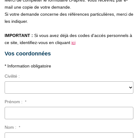
Merci de compléter le formulaire ci-après. Vous recevrez par e-
CONTACT
mail une copie de votre demande.
Si votre demande concerne des références particulières, merci de
les indiquer.
IMPORTANT :
Si vous avez déjà des codes d'accés personnels à
ce site, identifiez-vous en cliquant
ici
Vos coordonnées
* Information obligatoire
Civilité :
Prénom :
*
Nom :
*