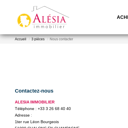
ACH
Accueil
3 pièces
Nous contacter
Contactez-nous
ALESIA IMMOBILIER
Téléphone :
+33 3 26 68 40 40
Adresse :
1ter rue Léon Bourgeois