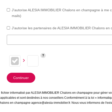
J'autorise ALESIA IMMOBILIER Chalons en champagne à me conta
mails)
J'autorise les partenaires de ALESIA IMMOBILIER Chalons en 
Continuer
s un fichier informatisé par ALESIA IMMOBILIER Chalons en champagne pour gérer vo
es applicables et sont destinées à nos conseillers Conformément à la loi « informati
Chalons en champagne agence@alesia-immobilier.fr. Nous vous informons de l'exist