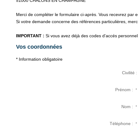
51000
CHALONS EN CHAMPAGNE
Merci de compléter le formulaire ci-après. Vous recevrez par 
Si votre demande concerne des références particulières, merci 
IMPORTANT :
Si vous avez déjà des codes d'accés personnels 
Vos coordonnées
* Information obligatoire
Civilité :
Prénom :
*
Nom :
*
Téléphone :
*