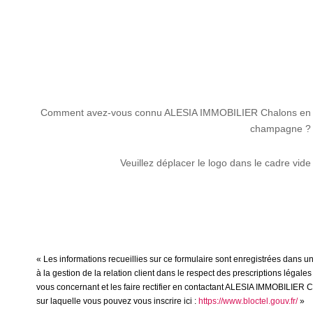
Comment avez-vous connu ALESIA IMMOBILIER Chalons en
champagne ?
Veuillez déplacer le logo dans le cadre vide
« Les informations recueillies sur ce formulaire sont enregistrées dan
à la gestion de la relation client dans le respect des prescriptions légal
vous concernant et les faire rectifier en contactant ALESIA IMMOBILIER 
sur laquelle vous pouvez vous inscrire ici :
https://www.bloctel.gouv.fr/
»