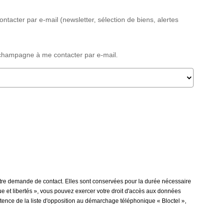
cter par e-mail (newsletter, sélection de biens, alertes
champagne à me contacter par e-mail.
tre demande de contact. Elles sont conservées pour la durée nécessaire
que et libertés », vous pouvez exercer votre droit d'accès aux données
ence de la liste d'opposition au démarchage téléphonique « Bloctel »,