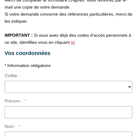
Merci de compléter le formulaire ci-après. Vous recevrez par e-
CONTACT
mail une copie de votre demande.
Si votre demande concerne des références particulières, merci de
les indiquer.
IMPORTANT :
Si vous avez déjà des codes d'accés personnels à
ce site, identifiez-vous en cliquant
ici
Vos coordonnées
* Information obligatoire
Civilité :
Prénom :
*
Nom :
*