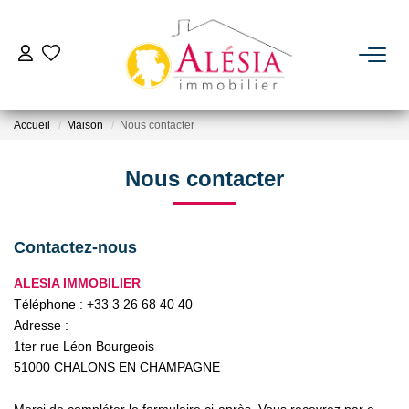
ACHETER
Accueil
Maison
Nous contacter
LOUER
Nous contacter
BIENS VENDUS / LOUÉS
Contactez-nous
ESTIMER
ALESIA IMMOBILIER
Téléphone :
+33 3 26 68 40 40
NOTRE AGENCE
Adresse :
1ter rue Léon Bourgeois
Qui Sommes Nous
51000
CHALONS EN CHAMPAGNE