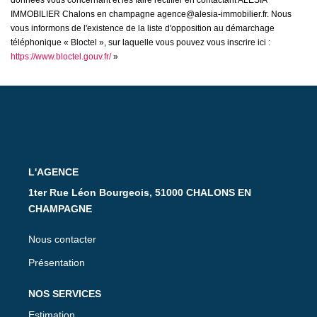
données vous concernant et les faire rectifier en contactant ALESIA
IMMOBILIER Chalons en champagne agence@alesia-immobilier.fr. Nous
vous informons de l'existence de la liste d'opposition au démarchage
téléphonique « Bloctel », sur laquelle vous pouvez vous inscrire ici :
https://www.bloctel.gouv.fr/
»
L'AGENCE
1ter Rue Léon Bourgeois, 51000 CHALONS EN
CHAMPAGNE
Nous contacter
Présentation
NOS SERVICES
Estimation