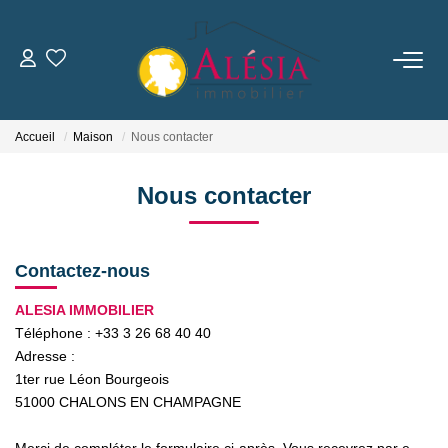
ACHETER
Accueil
Maison
Nous contacter
LOUER
Nous contacter
BIENS VENDUS / LOUÉS
Contactez-nous
ESTIMER
ALESIA IMMOBILIER
Téléphone :
+33 3 26 68 40 40
NOTRE AGENCE
Adresse :
1ter rue Léon Bourgeois
Qui Sommes Nous
51000
CHALONS EN CHAMPAGNE