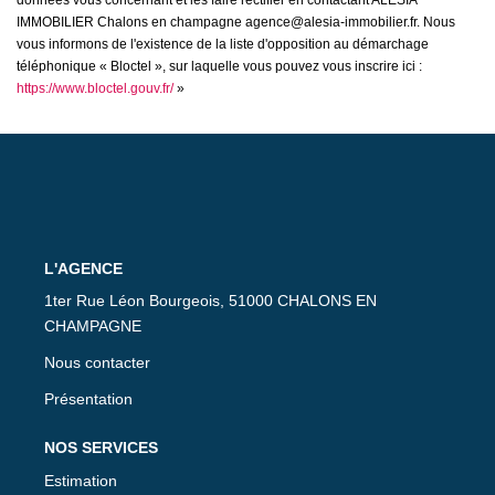
données vous concernant et les faire rectifier en contactant ALESIA
IMMOBILIER Chalons en champagne agence@alesia-immobilier.fr. Nous
vous informons de l'existence de la liste d'opposition au démarchage
téléphonique « Bloctel », sur laquelle vous pouvez vous inscrire ici :
https://www.bloctel.gouv.fr/
»
L'AGENCE
1ter Rue Léon Bourgeois, 51000 CHALONS EN
CHAMPAGNE
Nous contacter
Présentation
NOS SERVICES
Estimation