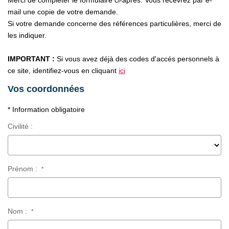
Merci de compléter le formulaire ci-après. Vous recevrez par e-
CONTACT
mail une copie de votre demande.
Si votre demande concerne des références particulières, merci de
les indiquer.
IMPORTANT :
Si vous avez déjà des codes d'accés personnels à
ce site, identifiez-vous en cliquant
ici
Vos coordonnées
* Information obligatoire
Civilité :
Prénom :
*
Nom :
*