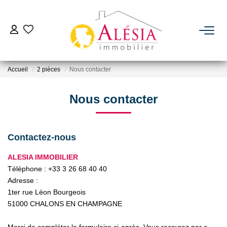
ACHETER
Accueil
2 pièces
Nous contacter
LOUER
Nous contacter
BIENS VENDUS / LOUÉS
Contactez-nous
ESTIMER
ALESIA IMMOBILIER
Téléphone :
+33 3 26 68 40 40
NOTRE AGENCE
Adresse :
1ter rue Léon Bourgeois
Qui Sommes Nous
51000
CHALONS EN CHAMPAGNE