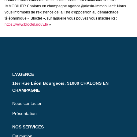
données vous concernant et les faire rectifier en contactant ALESIA
IMMOBILIER Chalons en champagne agence@alesia-immobilier.fr. Nous
vous informons de l'existence de la liste d'opposition au démarchage
téléphonique « Bloctel », sur laquelle vous pouvez vous inscrire ici :
https://www.bloctel.gouv.fr/
»
L'AGENCE
1ter Rue Léon Bourgeois, 51000 CHALONS EN
CHAMPAGNE
Nous contacter
Présentation
NOS SERVICES
Estimation