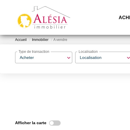
ACH
Accueil
Immobilier
A vendre
Type de transaction
Localisation
Acheter
Localisation
Afficher la carte