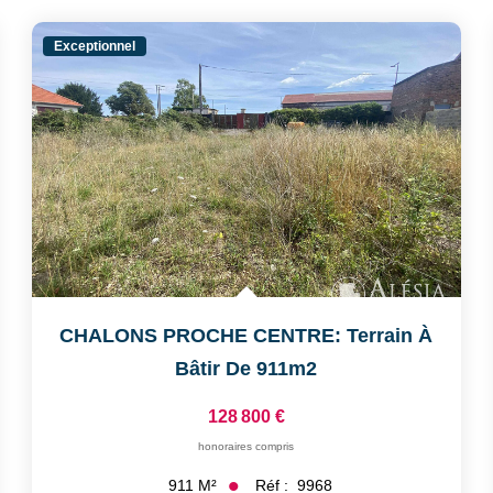
Exceptionnel
CHALONS PROCHE CENTRE: Terrain À
Bâtir De 911m2
128 800 €
honoraires compris
Réf :
9968
911
M²