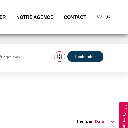
MER
NOTRE AGENCE
CONTACT
Budget max
Créer une alerte
Trier par