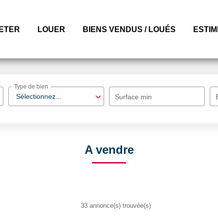
ETER
LOUER
BIENS VENDUS / LOUÉS
ESTI
Type de bien
Sélectionnez...
Surface min
A vendre
33 annonce(s) trouvée(s)